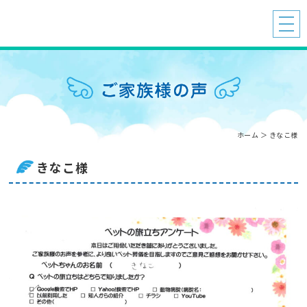
ホーム
＞ きなこ様
きなこ様