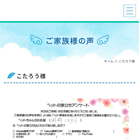
ホーム
＞ こたろう様
こたろう様