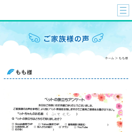
ホーム
＞ もも様
もも様