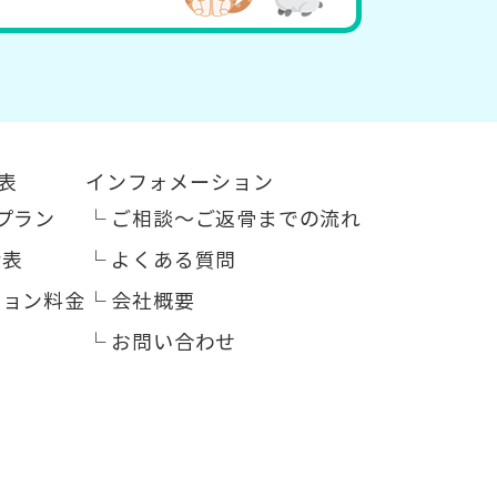
表
インフォメーション
プラン
└
ご相談～ご返骨までの流れ
金表
└
よくある質問
ション料金
└
会社概要
└
お問い合わせ