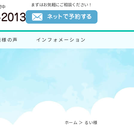
まずはお気軽にご相談ください！
付中
族様の声
インフォメーション
ホーム
＞ るい様