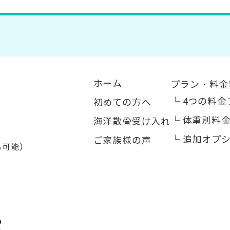
ホーム
プラン・料金
└
4つの料金
初めての方へ
└
体重別料
海洋散骨受け入れ
1
└
追加オプ
ご家族様の声
応も可能）