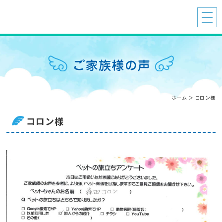
ホーム
＞ コロン様
コロン様