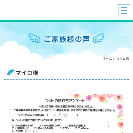
ホーム
＞ マイロ様
マイロ様