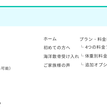
ホーム
プラン・料金
└
4つの料金
初めての方へ
└
体重別料
海洋散骨受け入れ
1
└
追加オプ
ご家族様の声
応も可能）