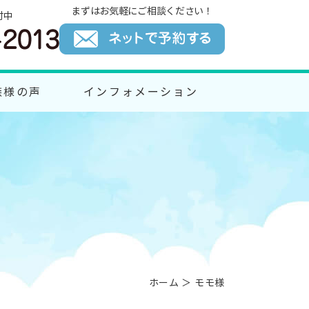
まずはお気軽にご相談ください！
付中
族様の声
インフォメーション
ホーム
＞ モモ様