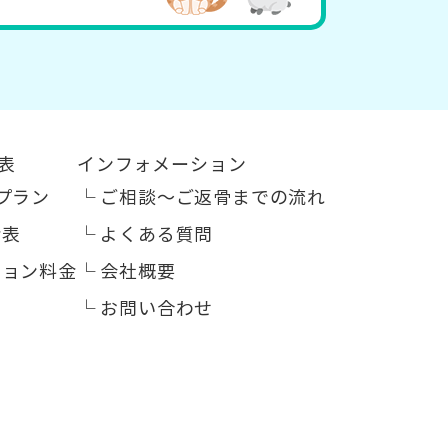
表
インフォメーション
プラン
└
ご相談～ご返骨までの流れ
金表
└
よくある質問
ション料金
└
会社概要
└
お問い合わせ